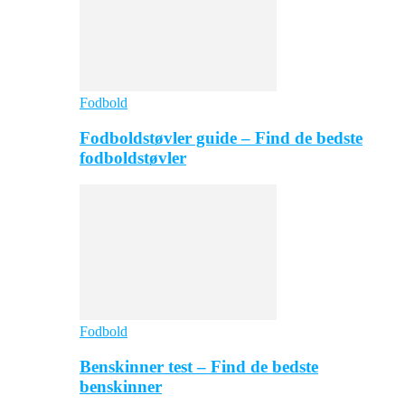
Fodbold
Fodboldstøvler guide – Find de bedste
fodboldstøvler
Fodbold
Benskinner test – Find de bedste
benskinner