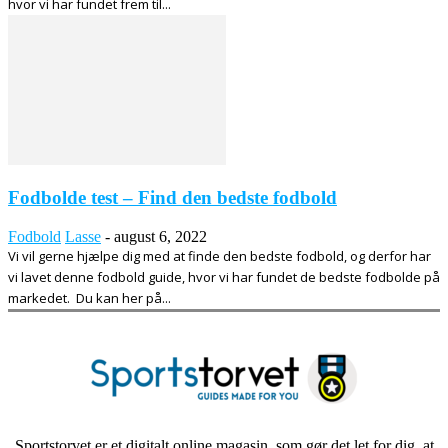
hvor vi har fundet frem til...
Fodbolde test – Find den bedste fodbold
Fodbold
Lasse
-
august 6, 2022
Vi vil gerne hjælpe dig med at finde den bedste fodbold, og derfor har
vi lavet denne fodbold guide, hvor vi har fundet de bedste fodbolde på
markedet. Du kan her på...
Sportstorvet er et digitalt online magasin, som gør det let for dig, at