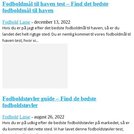
Fodboldmål til haven test – Find det bedste
fodboldmål til haven
Fodbold
Lasse
-
december 13, 2022
Hvis du er på jagt efter det bedste fodboldmål til haven, så er du
landet det helt rigtige sted. Du er nemlig kommet til vores fodboldmål til
haven test, hvor vi...
Fodboldstøvler guide – Find de bedste
fodboldstøvler
Fodbold
Lasse
-
august 26, 2022
Hvis du er på udkig efter de bedste fodboldstøvler på markedet, så er
du kommet til det rette sted. Vi har lavet denne fodboldstøvler test,