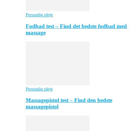
Personlig pleje
Fodbad test – Find det bedste fodbad med
massage
Personlig pleje
Massagepistol test – Find den bedste
massagepistol