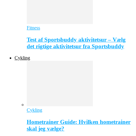
Fitness
Test af Sportsbuddy aktivitetsur – Vælg
det rigtige aktivitetsur fra Sportsbuddy
Cykling
Cykling
Hometrainer Guide: Hvilken hometrainer
skal jeg vælge?