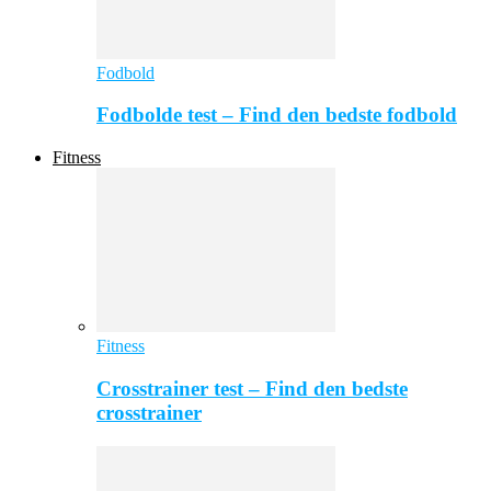
Fodbold
Fodbolde test – Find den bedste fodbold
Fitness
Fitness
Crosstrainer test – Find den bedste
crosstrainer