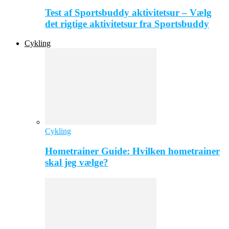
Test af Sportsbuddy aktivitetsur – Vælg
det rigtige aktivitetsur fra Sportsbuddy
Cykling
Cykling
Hometrainer Guide: Hvilken hometrainer
skal jeg vælge?