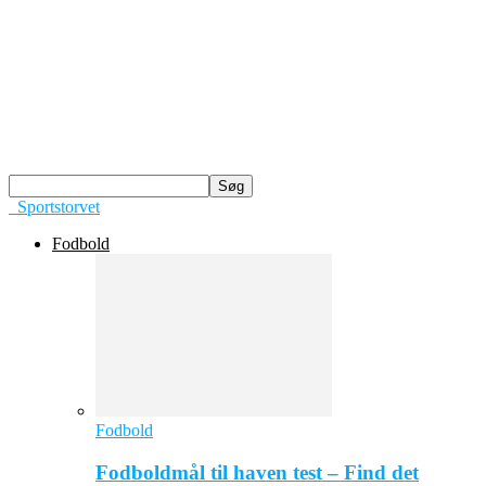
Sportstorvet
Fodbold
Fodbold
Fodboldmål til haven test – Find det