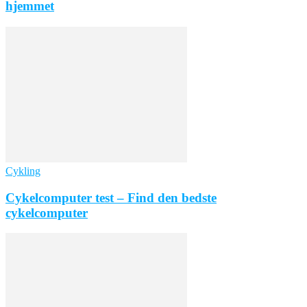
hjemmet
Cykling
Cykelcomputer test – Find den bedste
cykelcomputer