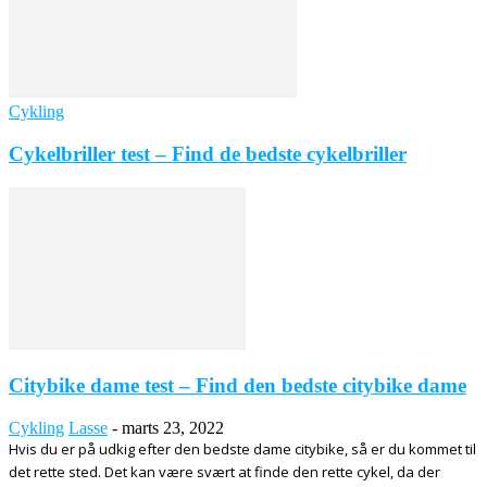
Cykling
Cykelbriller test – Find de bedste cykelbriller
Citybike dame test – Find den bedste citybike dame
Cykling
Lasse
-
marts 23, 2022
Hvis du er på udkig efter den bedste dame citybike, så er du kommet til
det rette sted. Det kan være svært at finde den rette cykel, da der