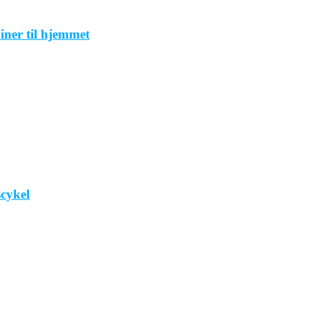
iner til hjemmet
scykel