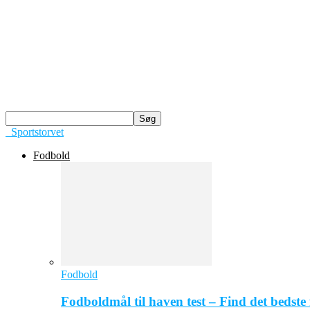
Sportstorvet
Fodbold
Fodbold
Fodboldmål til haven test – Find det bedste