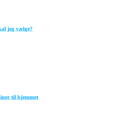
al jeg vælge?
iner til hjemmet