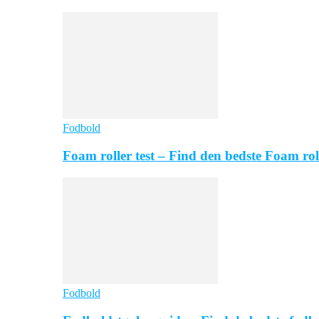
Fodbold
Foam roller test – Find den bedste Foam rol
Fodbold