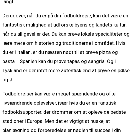
langt.
Derudover, når du er på din fodboldrejse, kan det være en
fantastisk mulighed at udforske byens og landets kultur,
når du alligevel er der. Du kan prøve lokale specialiteter og
lære mere om historien og traditionerne i området. Hvis
du er i Italien, er du næsten nødt til at prøve pizza og
pasta. I Spanien kan du prøve tapas og sangria. Og i
Tyskland er der intet mere autentisk end at prøve en pølse
og øl.
Fodboldrejser kan være meget spændende og ofte
livsændrende oplevelser, især hvis du er en fanatisk
fodboldsupporter, der drømmer om at opleve de bedste
stadioner i Europa. Men det er vigtigt at huske, at
planlægning og forberedelse er nøglen til succes i din