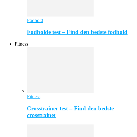
Fodbold
Fodbolde test – Find den bedste fodbold
Fitness
Fitness
Crosstrainer test – Find den bedste
crosstrainer