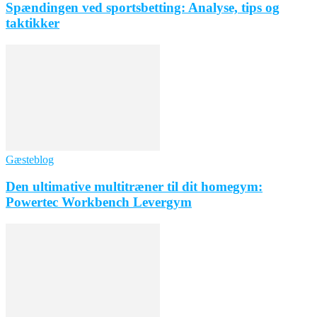
Spændingen ved sportsbetting: Analyse, tips og
taktikker
Gæsteblog
Den ultimative multitræner til dit homegym:
Powertec Workbench Levergym