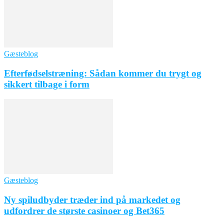
Gæsteblog
Efterfødselstræning: Sådan kommer du trygt og
sikkert tilbage i form
Gæsteblog
Ny spiludbyder træder ind på markedet og
udfordrer de største casinoer og Bet365