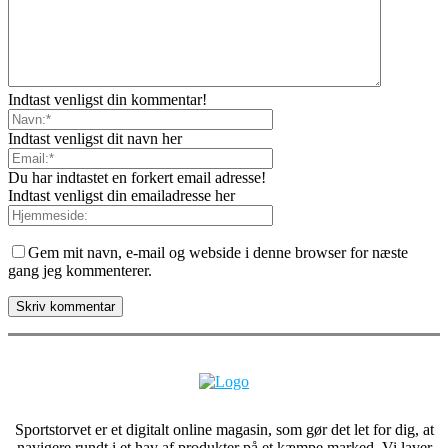
Indtast venligst din kommentar!
Indtast venligst dit navn her
Du har indtastet en forkert email adresse!
Indtast venligst din emailadresse her
Gem mit navn, e-mail og webside i denne browser for næste
gang jeg kommenterer.
Sportstorvet er et digitalt online magasin, som gør det let for dig, at
navigere rundt i et hav af produkter på et kæmpe marked. Vi laver