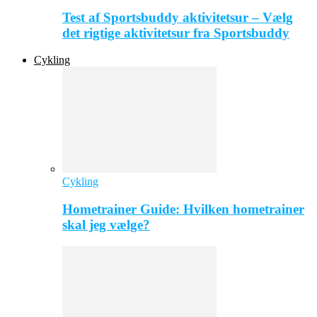
Test af Sportsbuddy aktivitetsur – Vælg
det rigtige aktivitetsur fra Sportsbuddy
Cykling
Cykling
Hometrainer Guide: Hvilken hometrainer
skal jeg vælge?