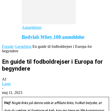
Anmeldelser
Bodylab Whey 100 anmeldelse
Forside
Gæsteblog
En guide til fodboldrejser i Europa for
begyndere
En guide til fodboldrejser i Europa for
begyndere
Af
Lasse
-
maj 11, 2023
Hej!
Nogle links på denne side er affiliate links, hvilket betyder, at
hvis du vælger at foretage et køb, kan jeg tjene en lille kommission