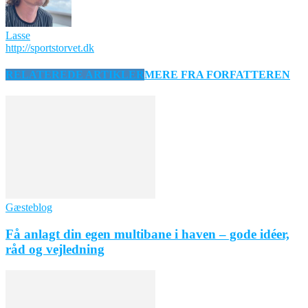
Lasse
http://sportstorvet.dk
RELATEREDE ARTIKLER
MERE FRA FORFATTEREN
Gæsteblog
Få anlagt din egen multibane i haven – gode idéer,
råd og vejledning