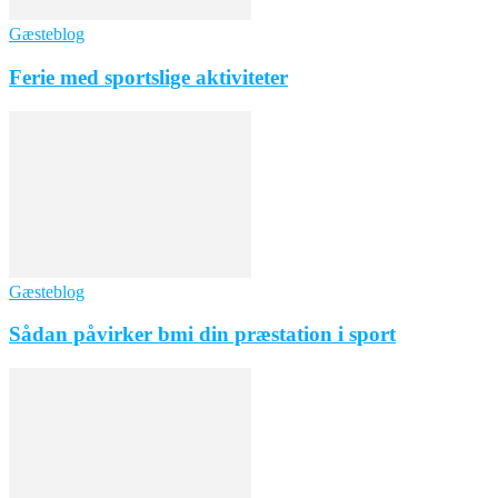
Gæsteblog
Ferie med sportslige aktiviteter
Gæsteblog
Sådan påvirker bmi din præstation i sport