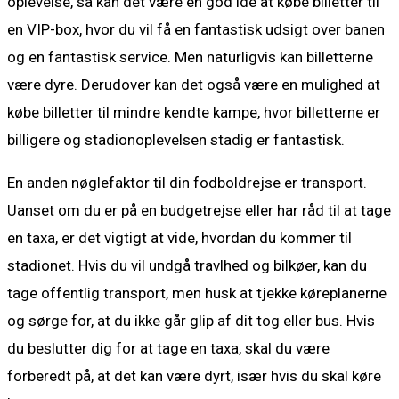
oplevelse, så kan det være en god idé at købe billetter til
en VIP-box, hvor du vil få en fantastisk udsigt over banen
og en fantastisk service. Men naturligvis kan billetterne
være dyre. Derudover kan det også være en mulighed at
købe billetter til mindre kendte kampe, hvor billetterne er
billigere og stadionoplevelsen stadig er fantastisk.
En anden nøglefaktor til din fodboldrejse er transport.
Uanset om du er på en budgetrejse eller har råd til at tage
en taxa, er det vigtigt at vide, hvordan du kommer til
stadionet. Hvis du vil undgå travlhed og bilkøer, kan du
tage offentlig transport, men husk at tjekke køreplanerne
og sørge for, at du ikke går glip af dit tog eller bus. Hvis
du beslutter dig for at tage en taxa, skal du være
forberedt på, at det kan være dyrt, især hvis du skal køre