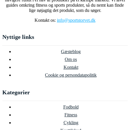
guides omkring fitness og sports produkter, så du nemt kan finde
lige nøjagtig det produkt, som du søger.
Kontakt os:
info@sportstorvet.dk
Nyttige links
Gæsteblog
Om os
Kontakt
Cookie og persondatapolitik
Kategorier
Fodbold
Fitness
Cykling