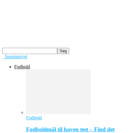
Sportstorvet
Fodbold
Fodbold
Fodboldmål til haven test – Find det