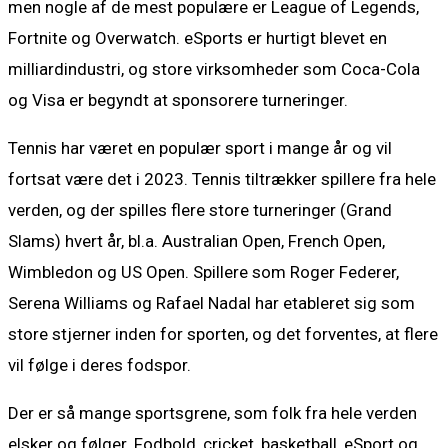
men nogle af de mest populære er League of Legends,
Fortnite og Overwatch. eSports er hurtigt blevet en
milliardindustri, og store virksomheder som Coca-Cola
og Visa er begyndt at sponsorere turneringer.
Tennis har været en populær sport i mange år og vil
fortsat være det i 2023. Tennis tiltrækker spillere fra hele
verden, og der spilles flere store turneringer (Grand
Slams) hvert år, bl.a. Australian Open, French Open,
Wimbledon og US Open. Spillere som Roger Federer,
Serena Williams og Rafael Nadal har etableret sig som
store stjerner inden for sporten, og det forventes, at flere
vil følge i deres fodspor.
Der er så mange sportsgrene, som folk fra hele verden
elsker og følger. Fodbold, cricket, basketball, eSport og