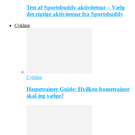
Test af Sportsbuddy aktivitetsur – Vælg
det rigtige aktivitetsur fra Sportsbuddy
Cykling
Cykling
Hometrainer Guide: Hvilken hometrainer
skal jeg vælge?