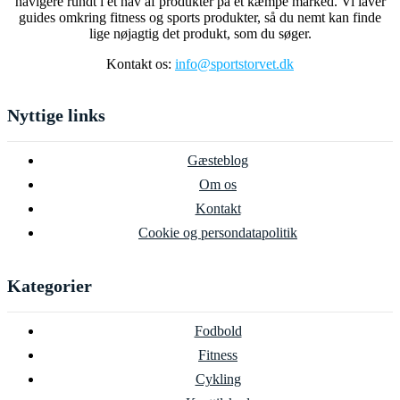
navigere rundt i et hav af produkter på et kæmpe marked. Vi laver
guides omkring fitness og sports produkter, så du nemt kan finde
lige nøjagtig det produkt, som du søger.
Kontakt os:
info@sportstorvet.dk
Nyttige links
Gæsteblog
Om os
Kontakt
Cookie og persondatapolitik
Kategorier
Fodbold
Fitness
Cykling