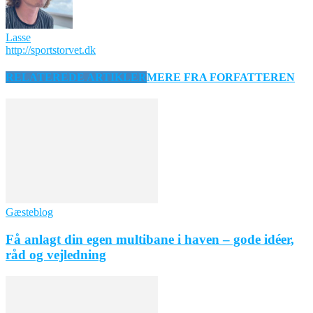
Lasse
http://sportstorvet.dk
RELATEREDE ARTIKLER
MERE FRA FORFATTEREN
Gæsteblog
Få anlagt din egen multibane i haven – gode idéer,
råd og vejledning