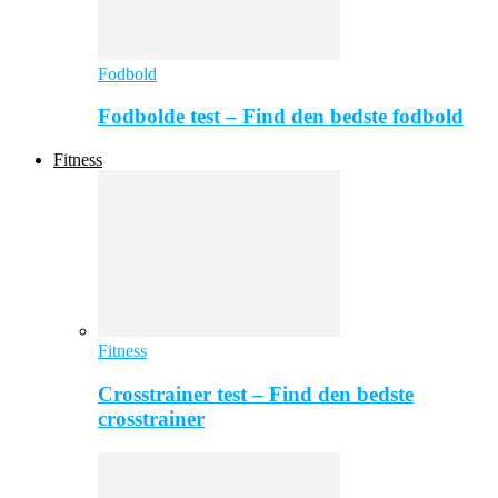
Fodbold
Fodbolde test – Find den bedste fodbold
Fitness
Fitness
Crosstrainer test – Find den bedste
crosstrainer