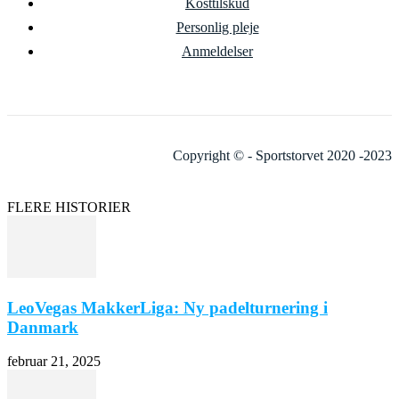
Kosttilskud
Personlig pleje
Anmeldelser
Copyright © - Sportstorvet 2020 -2023
FLERE HISTORIER
LeoVegas MakkerLiga: Ny padelturnering i
Danmark
februar 21, 2025