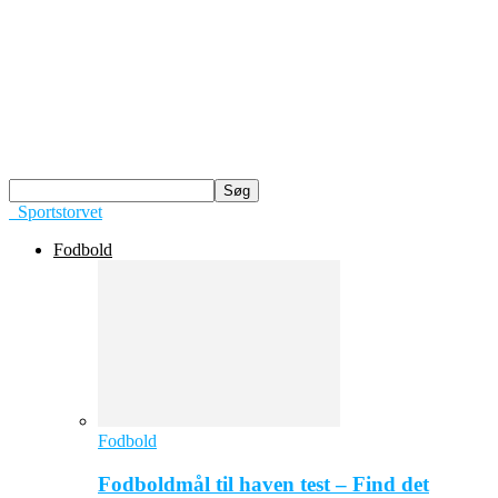
Sportstorvet
Fodbold
Fodbold
Fodboldmål til haven test – Find det