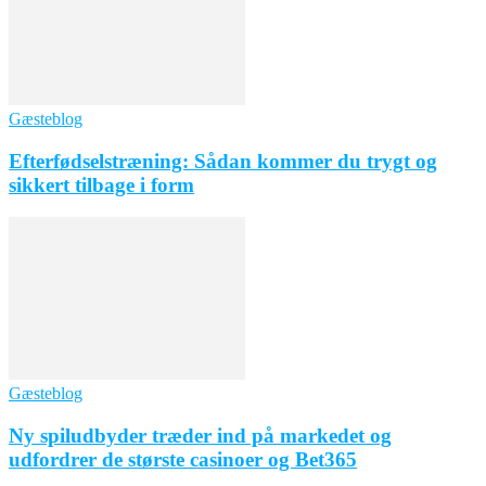
Gæsteblog
Efterfødselstræning: Sådan kommer du trygt og
sikkert tilbage i form
Gæsteblog
Ny spiludbyder træder ind på markedet og
udfordrer de største casinoer og Bet365