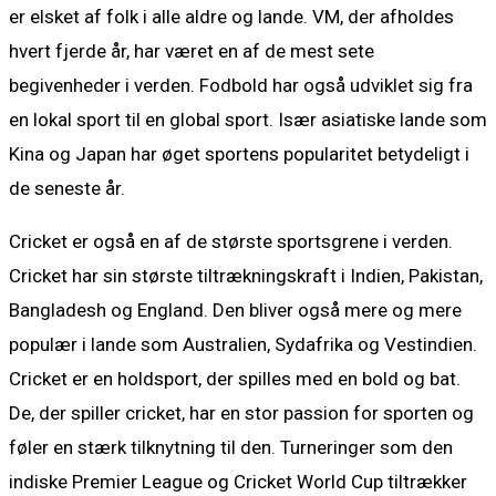
er elsket af folk i alle aldre og lande. VM, der afholdes
hvert fjerde år, har været en af de mest sete
begivenheder i verden. Fodbold har også udviklet sig fra
en lokal sport til en global sport. Især asiatiske lande som
Kina og Japan har øget sportens popularitet betydeligt i
de seneste år.
Cricket er også en af de største sportsgrene i verden.
Cricket har sin største tiltrækningskraft i Indien, Pakistan,
Bangladesh og England. Den bliver også mere og mere
populær i lande som Australien, Sydafrika og Vestindien.
Cricket er en holdsport, der spilles med en bold og bat.
De, der spiller cricket, har en stor passion for sporten og
føler en stærk tilknytning til den. Turneringer som den
indiske Premier League og Cricket World Cup tiltrækker